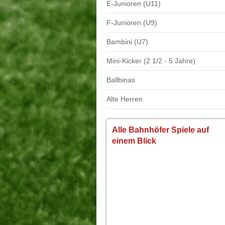
E-Junioren (U11)
F-Junioren (U9)
Bambini (U7)
Mini-Kicker (2 1/2 - 5 Jahre)
Ballbinas
Alte Herren
Alle Bahnhöfer Spiele auf
einem Blick