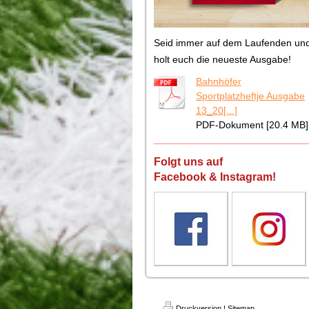
Seid immer auf dem Laufenden un
holt euch die neueste Ausgabe!
Bahnhöfer
Sportplatzheftje Ausgabe
13_20[...]
PDF-Dokument [20.4 MB]
Folgt uns auf
Facebook & Instagram!
Druckversion
|
Sitemap