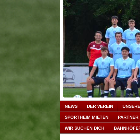
NEWS
DER VEREIN
UNSER
SPORTHEIM MIETEN
PARTNER
WIR SUCHEN DICH
BAHNHÖFE