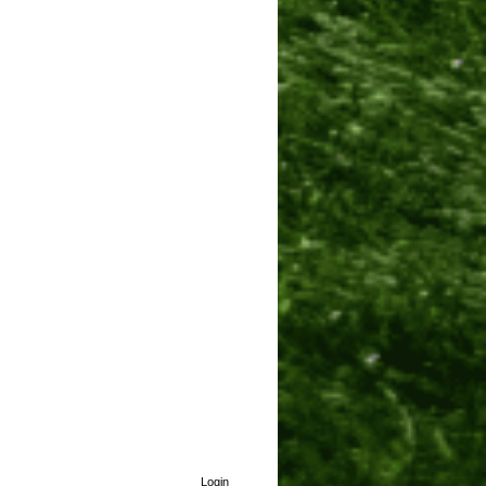
Login