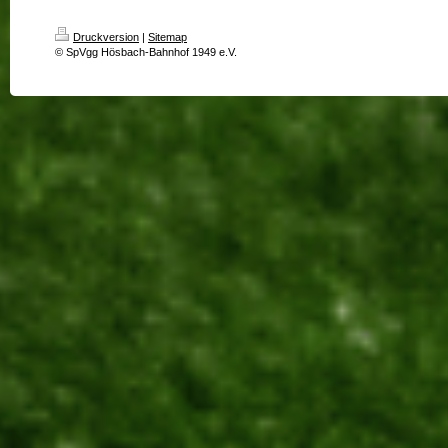
Druckversion
|
Sitemap
© SpVgg Hösbach-Bahnhof 1949 e.V.