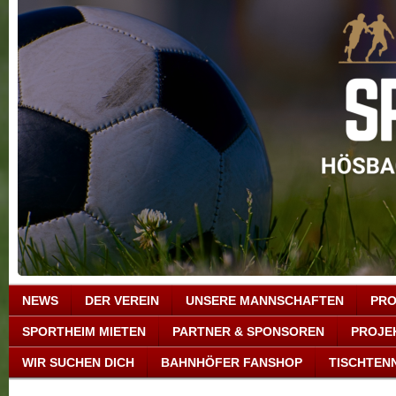
NEWS
DER VEREIN
UNSERE MANNSCHAFTEN
PRO
SPORTHEIM MIETEN
PARTNER & SPONSOREN
PROJE
WIR SUCHEN DICH
BAHNHÖFER FANSHOP
TISCHTENN