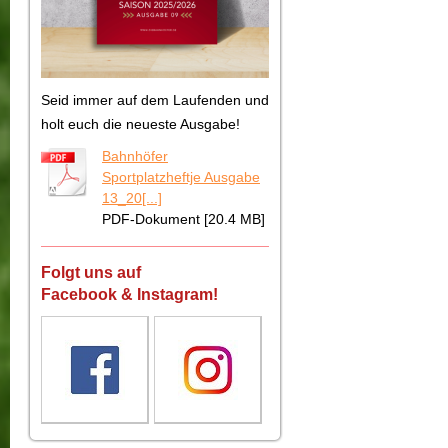
Seid immer auf dem Laufenden und
holt euch die neueste Ausgabe!
Bahnhöfer
Sportplatzheftje Ausgabe
13_20[...]
PDF-Dokument [20.4 MB]
Folgt uns auf
Facebook & Instagram!