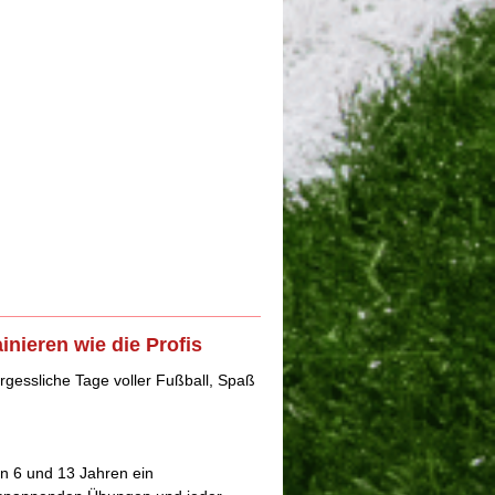
ieren wie die Profis
rgessliche Tage voller Fußball, Spaß
en 6 und 13 Jahren ein