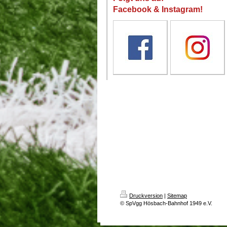
Facebook & Instagram!
Druckversion
|
Sitemap
© SpVgg Hösbach-Bahnhof 1949 e.V.