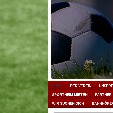
NEWS
DER VEREIN
UNSER
SPORTHEIM MIETEN
PARTNER
WIR SUCHEN DICH
BAHNHÖFE