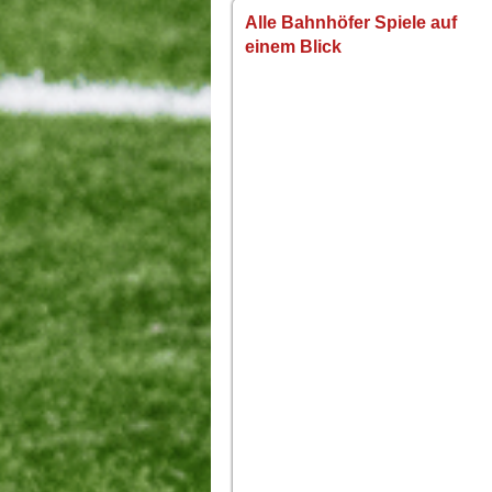
Alle Bahnhöfer Spiele auf
einem Blick