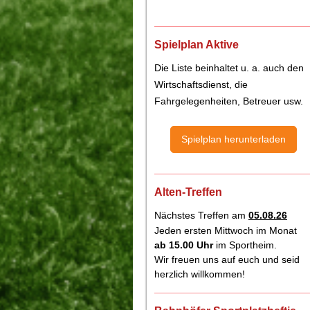
Spielplan Aktive
Die Liste beinhaltet u. a. auch den
Wirtschaftsdienst, die
Fahrgelegenheiten, Betreuer usw.
Spielplan herunterladen
Alten-Treffen
Nächstes Treffen am
05.08.26
Jeden ersten Mittwoch im Monat
ab 15.00
Uhr
im Sportheim.
Wir freuen uns auf euch und seid
herzlich willkommen!