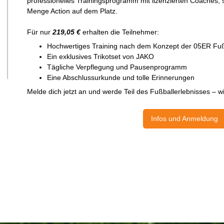
professionelles Trainingsprogramm mit lizenzierten Coaches
Menge Action auf dem Platz.
Für nur
219,05 €
erhalten die Teilnehmer:
Hochwertiges Training nach dem Konzept der 05ER Fuß
Ein exklusives Trikotset von JAKO
Tägliche Verpflegung und Pausenprogramm
Eine Abschlussurkunde und tolle Erinnerungen
Melde dich jetzt an und werde Teil des Fußballerlebnisses – wi
Infos und Anmeldung