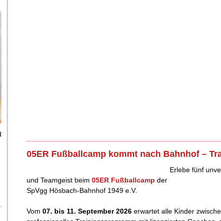
d
05ER Fußballcamp kommt nach Bahnhof – Train
Erlebe fünf unve
und Teamgeist beim
05ER Fußballcamp
der
SpVgg Hösbach-Bahnhof 1949 e.V.
Vom
07. bis 11. September 2026
erwartet alle Kinder zwisch