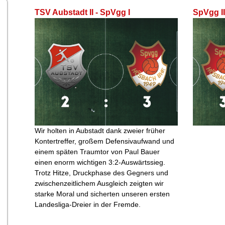
TSV Aubstadt II - SpVgg I
SpVgg I
Wir holten in Aubstadt dank zweier früher
Kontertreffer, großem Defensivaufwand und
einem späten Traumtor von Paul Bauer
einen enorm wichtigen 3:2‑Auswärtssieg.
Trotz Hitze, Druckphase des Gegners und
zwischenzeitlichem Ausgleich zeigten wir
starke Moral und sicherten unseren ersten
Landesliga‑Dreier in der Fremde.