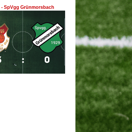
I - SpVgg Grünmorsbach