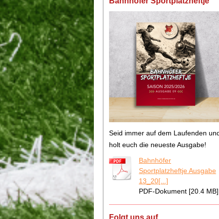
Bahnhöfer Sportplatzheftje
Seid immer auf dem Laufenden un
holt euch die neueste Ausgabe!
Bahnhöfer
Sportplatzheftje Ausgabe
13_20[...]
PDF-Dokument [20.4 MB]
Folgt uns auf