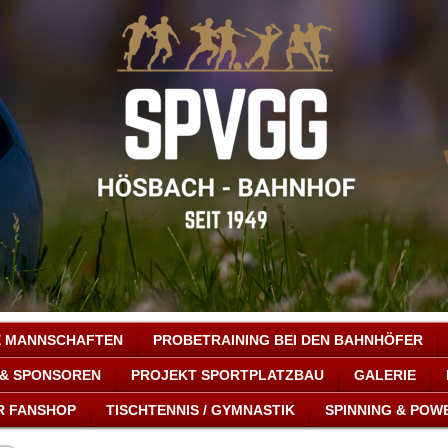
E MANNSCHAFTEN
PROBETRAINING BEI DEN BAHNHÖFER
 & SPONSOREN
PROJEKT SPORTPLATZBAU
GALERIE
R FANSHOP
TISCHTENNIS / GYMNASTIK
SPINNING & POW