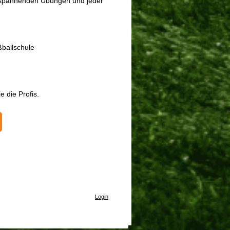
, spannenden Übungen und jeder
ballschule
e die Profis.
Login