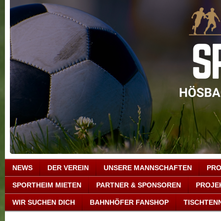
NEWS
DER VEREIN
UNSERE MANNSCHAFTEN
PRO
SPORTHEIM MIETEN
PARTNER & SPONSOREN
PROJE
WIR SUCHEN DICH
BAHNHÖFER FANSHOP
TISCHTENN